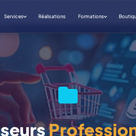
Services
Réalisations
Formations
Boutiq
sseurs
Professio