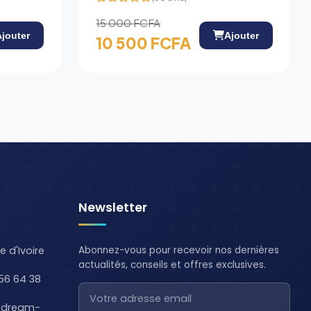
15 000 FCFA
Ajouter
Ajouter
10 500 FCFA
Newsletter
e d'Ivoire
Abonnez-vous pour recevoir nos dernières
actualités, conseils et offres exclusives.
56 64 38
@dream-