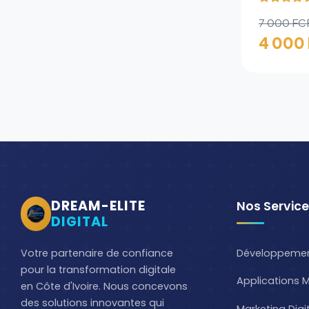
7 000 FC
4 000
DREAM-ELITE
Nos Servic
DIGITAL
Développeme
Votre partenaire de confiance
pour la transformation digitale
Applications M
en Côte d'Ivoire. Nous concevons
des solutions innovantes qui
Marketing Digi