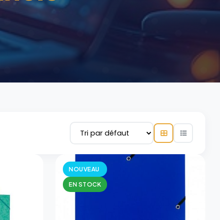
NOUVEAU
EN STOCK