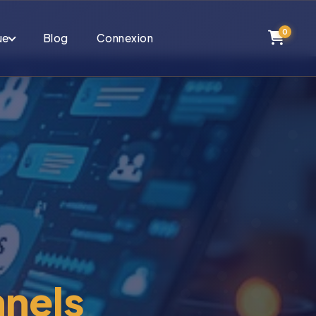
0
ue
Blog
Connexion
nnels