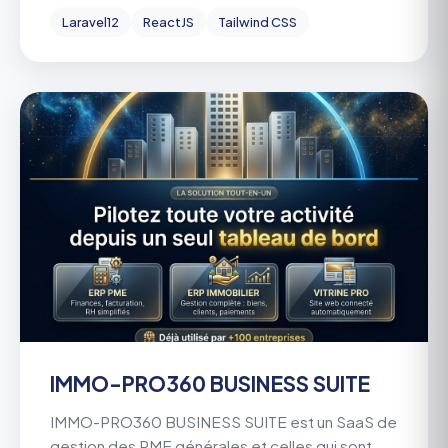
Laravel12
ReactJS
Tailwind CSS
IMMO-PRO360 BUSINESS SUITE
IMMO-PRO360 BUSINESS SUITE est un SaaS de
gestion des PME générales et celles qui sont