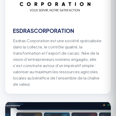
ESDRASCORPORATION
Esdras Corporation est une société spécialisée
dans la collecte, le contrôle qualité, la
transformation et l'export de cacao. Née de la
vision d'entrepreneurs ivoiriens engagés, elle
s'est construite autour d'un impératif simple :
valoriser au maximum les ressources agricoles
locales au bénéfice de l'ensemble de la chaîne
de valeur.