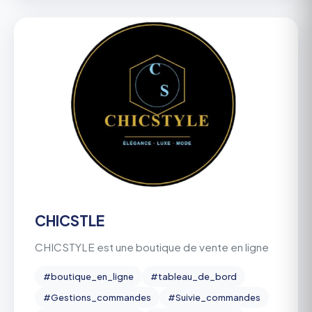
CHICSTLE
CHICSTYLE est une boutique de vente en ligne
#boutique_en_ligne
#tableau_de_bord
#Gestions_commandes
#Suivie_commandes