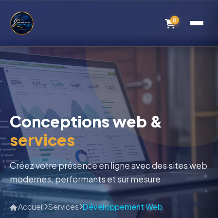
0
Conceptions web &
services
Créez votre présence en ligne avec des sites web
modernes, performants et sur mesure
Accueil
Services
Développement Web