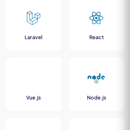
Laravel
React
Vue.js
Node.js