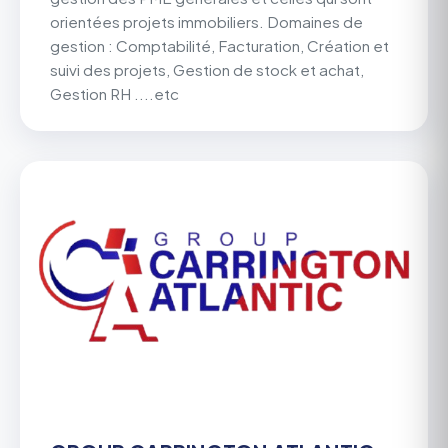
orientées projets immobiliers. Domaines de
gestion : Comptabilité, Facturation, Création et
suivi des projets, Gestion de stock et achat,
Gestion RH ....etc